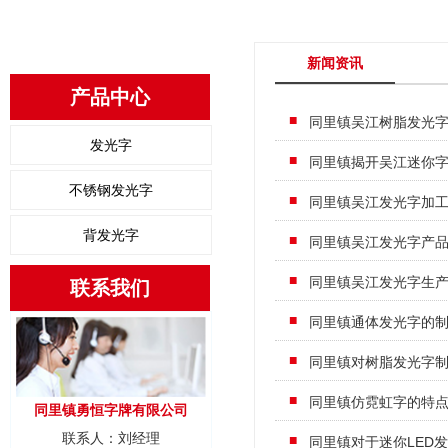
新闻资讯
产品中心
同里镇吴江树脂发光
发光字
同里镇揭开吴江迷你
不锈钢发光字
同里镇吴江发光字加工
背发光字
同里镇吴江发光字产
同里镇吴江发光字生
联系我们
同里镇通体发光字的
同里镇对树脂发光字
同里镇仿霓虹字的特
同里镇勇恒字牌有限公司
联系人：刘经理
同里镇对于迷你LED