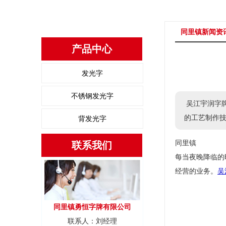
同里镇新闻资
产品中心
发光字
不锈钢发光字
吴江宇润字牌
的工艺制作
背发光字
同里镇
联系我们
每当夜晚降临的
经营的业务。
吴
同里镇勇恒字牌有限公司
联系人：刘经理