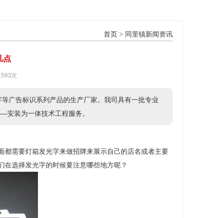
首页
>
同里镇新闻资讯
几点
1593次
字等广告标识系列产品的生产厂家。我司具有一批专业
——安装为一体技术工程服务。
门面都需要灯箱发光字来做招牌来展示自己的店名或者主要
我们在选择发光字的时候要注意哪些地方呢？