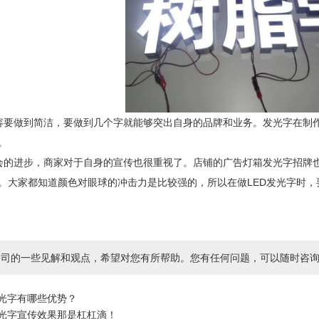
容要做到简洁，要做到几个字就能够突出自身的品牌和业务。发光字在制
。
会的进步，商家对于自身的宣传也很重视了。店铺的广告灯箱发光字招牌
。大家都知道颜色对眼球的冲击力是比较强的，所以在做LED发光字时
司的一些见解和观点，希望对您有所帮助。您有任何问题，可以随时咨询我们，咨询电
发光字有哪些优势？
发光字宣传效果那是杠杠滴！