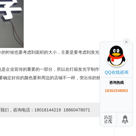
作的时候也要考虑到面积的大小，主要是要考虑到发光字要
也是企业宣传的重要的一部分，所以在灯箱发光字制作前要
QQ在线咨询
，要确定好你的颜色要和周边的店铺不一样，突出你的独特
咨询热线
18362548902
话：18018144219 18860478071