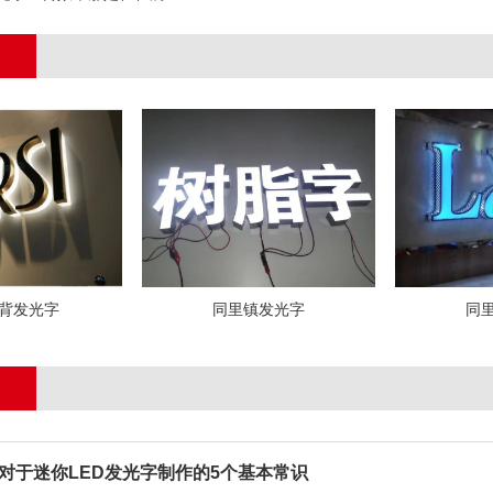
背发光字
同里镇发光字
同
对于迷你LED发光字制作的5个基本常识