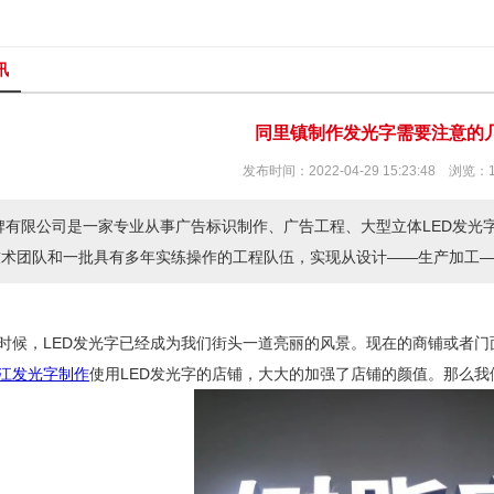
讯
同里镇制作发光字需要注意的
发布时间：2022-04-29 15:23:48 浏览：
有限公司是一家专业从事广告标识制作、广告工程、大型立体LED发光
技术团队和一批具有多年实练操作的工程队伍，实现从设计——生产加工
时候，LED发光字已经成为我们街头一道亮丽的风景。现在的商铺或者
江发光字制作
使用LED发光字的店铺，大大的加强了店铺的颜值。那么