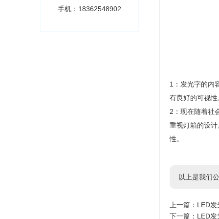
手机：18362548902
1：发光字的内
有良好的可视性
2：现在随着社
重视灯箱的设计
性。
以上是我们公
上一篇：
LED
下一篇：
LED